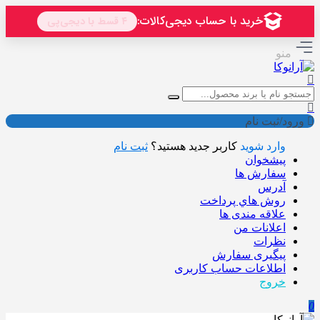
منو
ورود/ثبت نام
وارد شوید
کاربر جدید هستید؟
ثبت نام
پیشخوان
سفارش ها
آدرس
روش هاي پرداخت
علاقه مندی ها
اعلانات من
نظرات
پیگیری سفارش
اطلاعات حساب كاربری
خروج
0