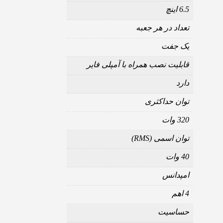
6.5 اینچ
تعداد در هر جعبه
یک جفت
قابلیت نصب همراه با آمپلی فایر
دارد
توان حداکثری
320 وات
توان اسمی (RMS)
40 وات
امپدانس
4 اهم
حساسیت