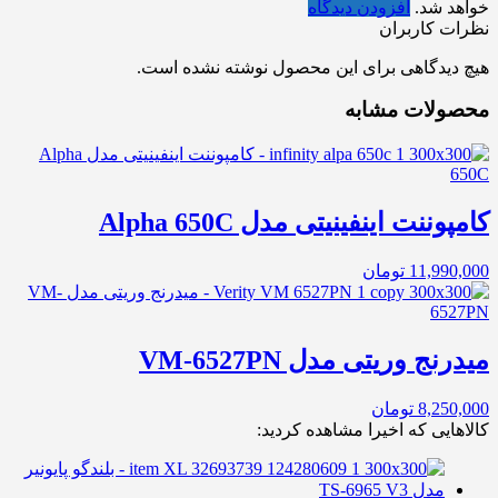
خواهد شد.
افزودن دیدگاه
نظرات کاربران
هیچ دیدگاهی برای این محصول نوشته نشده است.
محصولات مشابه
کامپوننت اینفینیتی مدل Alpha 650C
11,990,000
تومان
میدرنج وریتی مدل VM-6527PN
8,250,000
تومان
کالاهایی که اخیرا مشاهده کردید: