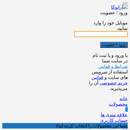
ورود / عضویت
موبایل خود را وارد
نمایید.
ورود / عضویت
با ورود و یا ثبت نام
در سایت شما
شرایط و قوانین
استفاده از سرویس
های سایت و
قوانین
حریم خصوصی
آن را
می‌پذیرید.
خانه
محصولات
0
علاقه مندی ها
حساب کاربری
شما این محصولات را انتخاب کرده اید
0