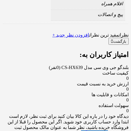
اقلام همراه
پیچ و اتصالات
نظرات
مفید ترین نظرات
افزودن نظر جدید +
بازگشت
امتیاز کاربران به:
بلندگو جی وی سی مدل CS-HX639
(0نفر)
کیفیت ساخت
0
ارزش خرید به نسبت قیمت
0
امکانات و قابلیت ها
0
سهولت استفاده
0
دیدگاه خود را در باره این کالا بیان کنید
برای ثبت نظر، لازم است
ابتدا وارد حساب کاربری خود شوید. اگر این محصول را قبلا از این
فروشگاه خریده باشید، نظر شما به عنوان مالک محصول ثبت