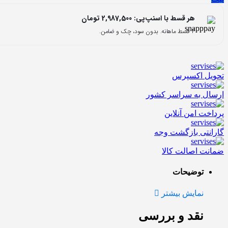
هر قسط با اسنپ‌پی:
2,987,500
تومان
۴ قسط ماهانه. بدون سود، چک و ضامن.
تحویل اکسپرس
ارسال به سراسر کشور
پرداخت امن آنلاین
گارانتی بازگشت وجه
ضمانت اصالت کالا
توضیحات
نمایش بیشتر
نقد و بررسی