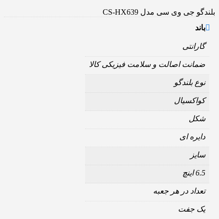
بلندگو جی وی سی مدل CS-HX639
باند
گارانتی
ضمانت اصالت و سلامت فیزیکی کالا
نوع بلندگو
کواکسیال
شکل
دایره ای
سایز
6.5 اینچ
تعداد در هر جعبه
یک جفت