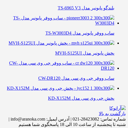
بلندگو پایونیر مدل TS-6965 V3
ساب ووفر پایونیر مدل TS-W3003D4
پخش پایونیر مدل MVH-S125UI
ساب ووفر جی وی سی مدل CW-DR120
پخش جی وی سی مدل KD-X152M
بازگشت به بالا
شماره تماس:
28423082-021
|
آدرس ایمیل:
info@aranoka.com
|
شنبه تا پنجشنبه از ساعت 10 الی 18 پاسخگوی شما هستیم