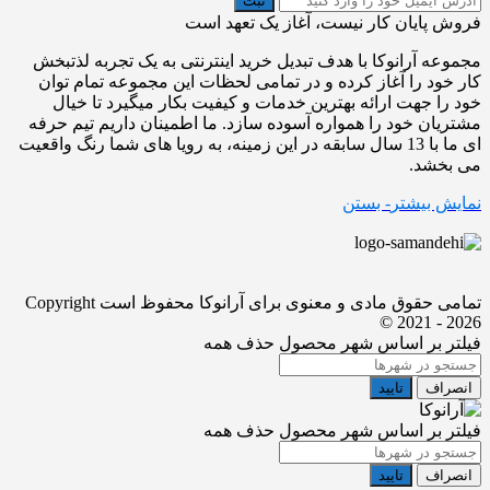
ثبت
فروش پایان کار نیست، آغاز یک تعهد است
مجموعه آرانوکا با هدف تبدیل خرید اینترنتی به یک تجربه لذتبخش
کار خود را آغاز کرده و در تمامی لحظات این مجموعه تمام توان
خود را جهت ارائه بهترین خدمات و کیفیت بکار میگیرد تا خیال
مشتریان خود را همواره آسوده سازد. ما اطمینان داریم تیم حرفه
ای ما با 13 سال سابقه در این زمینه، به رویا های شما رنگ واقعیت
می بخشد.
نمایش بیشتر
- بستن
تمامی حقوق مادی و معنوی برای آرانوکا محفوظ است
Copyright
© 2021 - 2026
فیلتر بر اساس شهر محصول
حذف همه
انصراف
تایید
فیلتر بر اساس شهر محصول
حذف همه
انصراف
تایید