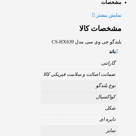
مشخصات
نمایش بیشتر
مشخصات کالا
بلندگو جی وی سی مدل CS-HX639
باند
گارانتی
ضمانت اصالت و سلامت فیزیکی کالا
نوع بلندگو
کواکسیال
شکل
دایره ای
سایز