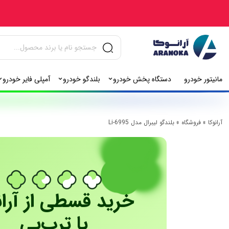
مانیتور خودرو
دستگاه پخش خودرو
بلندگو خودرو
آمپلی فایر خودرو
آرانوکا
»
فروشگاه
»
بلندگو لیبرال مدل Li-6995
خرید قسطی از آران
با ترب‌پی