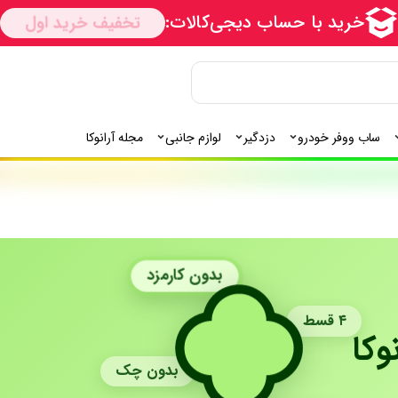
ساب ووفر خودرو
دزدگیر
لوازم جانبی
مجله آرانوکا
بدون کارمزد
۴ قسط
وکا
بدون چک