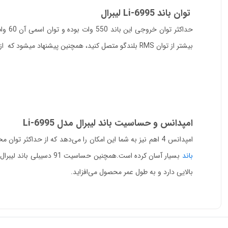
توان باند Li-6995 لیبرال
بیشتر از توان RMS بلندگو متصل کنید، همچنین پیشنهاد میشود که از یک سوم ابتدایی ولوم دستگاه استفاده کنید تا هم باند ها دچار آسیب نشوند و هم از کیفیت صدای بسیار مطلوبی برخوردار باشید.
امپدانس و حساسیت باند لیبرال مدل Li-6995
امپدانس 4 اهم نیز به شما این امکان را می‌دهد که از حداکثر توان محصول بهره‌مند شوید و بدون افت کیفیت، صدایی بی‌نظیر را تجربه کنید.این امپدانس که بر روی اکثر آمپلی فایر ها به وفور یافت میشود کار را برای این
باند
بالایی دارد و به طول عمر محصول می‌افزاید.