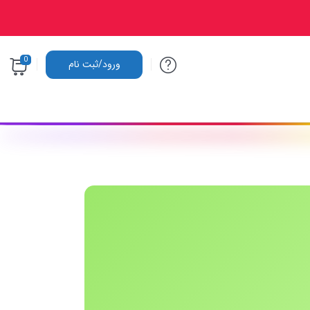
0
ورود/ثبت نام