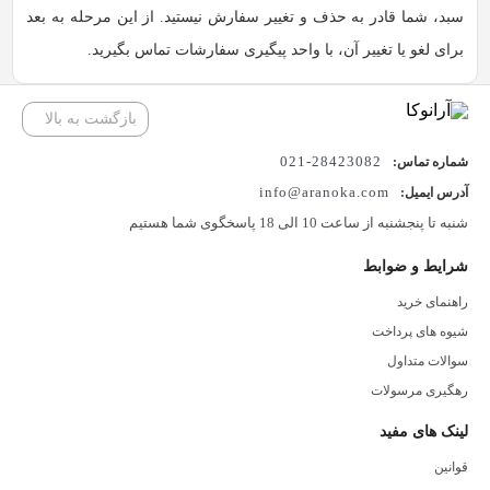
سبد، شما قادر به حذف و تغییر سفارش نیستید. از این مرحله به بعد
برای لغو یا تغییر آن، با واحد پیگیری سفارشات تماس بگیرید.
بازگشت به بالا
28423082-021
شماره تماس:
info@aranoka.com
آدرس ایمیل:
شنبه تا پنجشنبه از ساعت 10 الی 18 پاسخگوی شما هستیم
شرایط و ضوابط
راهنمای خرید
شیوه های پرداخت
سوالات متداول
رهگیری مرسولات
لینک های مفید
قوانین