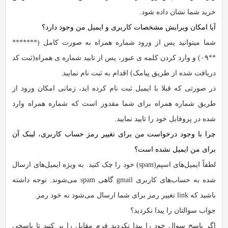
خرید شما نشان داده ‏شود.
آیا امکان ویرایش مشخصات کاربری و ایمیل من وجود دارد؟
شما میتوانید پس از ورود شماره همراه به صورت کامل (*******
**۰۹) و وارد کردن کلمه ی عبور، پس از تایید شماره ی همراه(ثبت کد
دریافت شده از طریق پیامک) اقدام به ثبت نام نمایید.
در صورتی که قبلا با ایمیل ثبت نام کرده اید، زمانی امکان ورود از
طریق شماره همراه برای شما مقدور است که شماره همراه وارد
شده در پروفایل خود را تایید نمایید.
چرا با وجود درخواست من برای تغییر رمز حساب کاربری، لینک آن
برای من ایمیل نشده است؟
لطفاً ایمیل‌های اسپم(spam) خود را چک کنید. به ویژه ایمیل‌های ارسال
شده به حساب‏‌های کاربری gmail گاهی spam می‌شوند. توجه داشته
باشید که link تغییر رمز برای شما ارسال می‏‌شود نه خود رمز.
جواب سوالتان را پیدا نکردید؟
اگر پاسخ سوال خود را پیدا نکردید فرم مقابل را پر کنید تا پاسخی