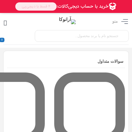
منو
0
سوالات متداول