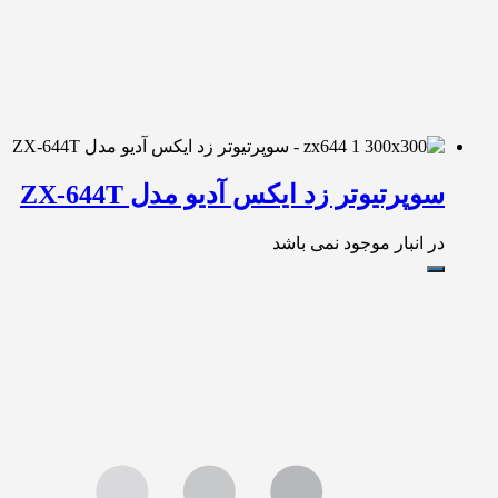
سوپرتیوتر زد ایکس آدیو مدل ZX-644T
در انبار موجود نمی باشد