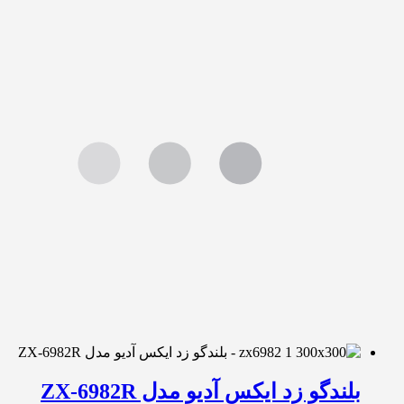
بلندگو زد ایکس آدیو مدل ZX-6982R