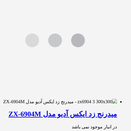
میدرنج زد ایکس آدیو مدل ZX-6904M
در انبار موجود نمی باشد