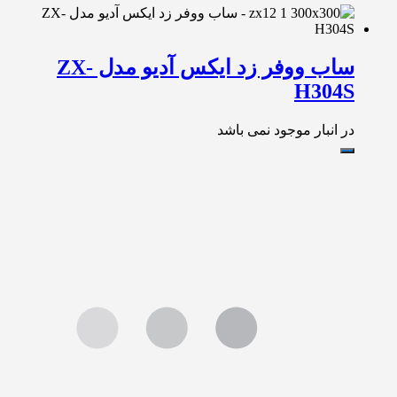
ساب ووفر زد ایکس آدیو مدل ZX-
H304S
در انبار موجود نمی باشد