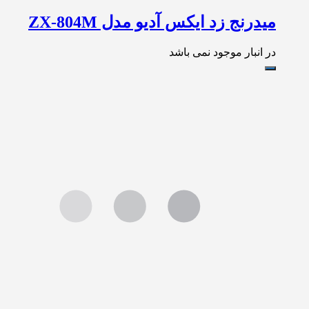
میدرنج زد ایکس آدیو مدل ZX-804M
در انبار موجود نمی باشد