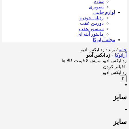
ساده
تصویری
لوازم جانبی
ردیاب خودرو
دوربین عقب
سنسور عقب
مانیتور آینه ای
مجله آرانوکا
خانه
/
برند
/
زد ایکس آدیو
آرانوکا
»
زد ایکس آدیو
زد ایکس آدیو
نمایش
8
قیمت کالا ها
فیلتر کردن
زد ایکس آدیو
سایز
سایز