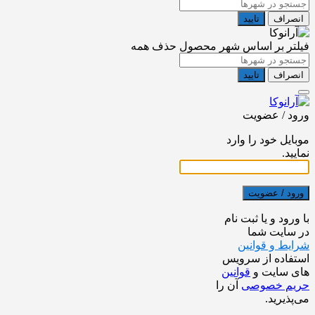
انصراف
تایید
فیلتر بر اساس شهر محصول
حذف همه
انصراف
تایید
ورود / عضویت
موبایل خود را وارد
نمایید.
ورود / عضویت
با ورود و یا ثبت نام
در سایت شما
شرایط و قوانین
استفاده از سرویس
های سایت و
قوانین
حریم خصوصی
آن را
می‌پذیرید.