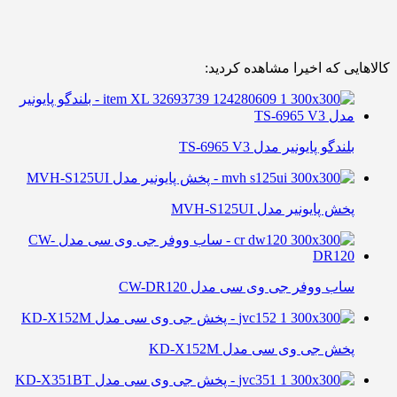
کالاهایی که اخیرا مشاهده کردید:
بلندگو پایونیر مدل TS-6965 V3
پخش پایونیر مدل MVH-S125UI
ساب ووفر جی وی سی مدل CW-DR120
پخش جی وی سی مدل KD-X152M