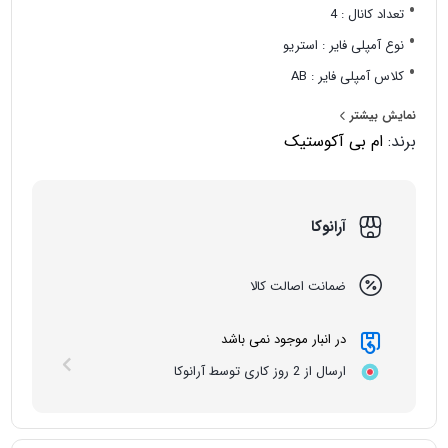
تعداد کانال : 4
نوع آمپلی فایر : استریو
کلاس آمپلی فایر : AB
قابلیت پل زنی (Bridge) : دارد
نمایش بیشتر
برند:
ام بی آکوستیک
آرانوکا
ضمانت اصالت کالا
در انبار موجود نمی باشد
ارسال از 2 روز کاری توسط آرانوکا