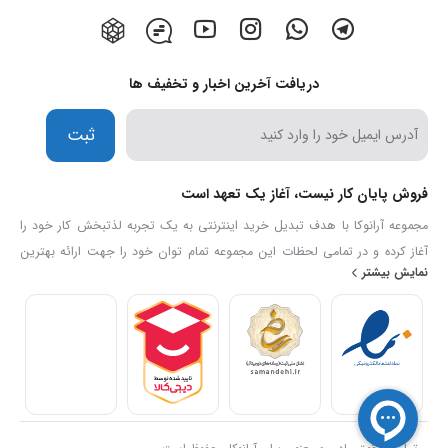
دریافت آخرین اخبار و تخفیف ها
ثبت
فروش پایان کار نیست، آغاز یک تعهد است
مجموعه آرانوکا با هدف تبدیل خرید اینترنتی به یک تجربه لذتبخش کار خود را
آغاز کرده و در تمامی لحظات این مجموعه تمام توان خود را جهت ارائه بهترین
نمایش بیشتر
خدمات و کیفیت بکار میگیرد تا خیال مشتریان خود را همواره آسوده سازد. ما
اطمینان داریم تیم حرفه ای ما با 13 سال سابقه در این زمینه، به رویا های شما
رنگ واقعیت می بخشد.