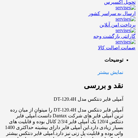
تحویل اکسپرس
ارسال به سراسر کشور
پرداخت امن آنلاین
گارانتی بازگشت وجه
ضمانت اصالت کالا
توضیحات
نمایش بیشتر
نقد و بررسی
آمپلی فایر دنتکس مدل DT-120.4H
آمپلی فایر دنتکس مدل DT-120.4H را میتوان از میان رده
ترین آمپلی فایر های شرکت Dantax دانست.آمپلی فایر
دنتکس 120/4 یک آمپلی فایر 2/3/4 کانال بوده و قابلیت های
بسیار زیادی دارد.این آمپلی فایر دارای بیشینه حداکثری 1400
واتی بوده و قابلیت پل زنی نیز دارد.آمپلی فایر دنتکس بیشتر