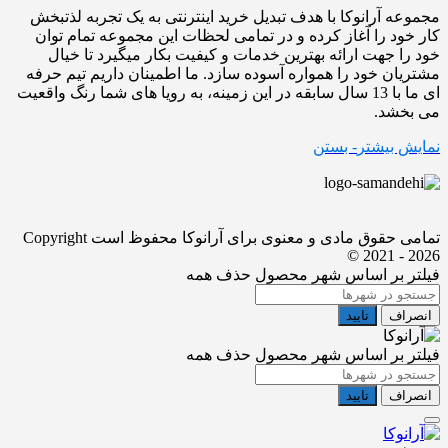
مجموعه آرانوکا با هدف تبدیل خرید اینترنتی به یک تجربه لذتبخش
کار خود را آغاز کرده و در تمامی لحظات این مجموعه تمام توان
خود را جهت ارائه بهترین خدمات و کیفیت بکار میگیرد تا خیال
مشتریان خود را همواره آسوده سازد. ما اطمینان داریم تیم حرفه
ای ما با 13 سال سابقه در این زمینه، به رویا های شما رنگ واقعیت
می بخشد.
نمایش بیشتر
- بستن
تمامی حقوق مادی و معنوی برای آرانوکا محفوظ است
Copyright
© 2021 - 2026
فیلتر بر اساس شهر محصول
حذف همه
انصراف
تایید
فیلتر بر اساس شهر محصول
حذف همه
انصراف
تایید