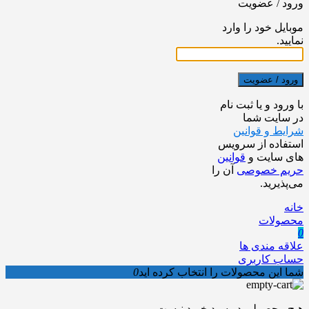
ورود / عضویت
موبایل خود را وارد
نمایید.
ورود / عضویت
با ورود و یا ثبت نام
در سایت شما
شرایط و قوانین
استفاده از سرویس
های سایت و
قوانین
حریم خصوصی
آن را
می‌پذیرید.
خانه
محصولات
0
علاقه مندی ها
حساب کاربری
شما این محصولات را انتخاب کرده اید
0
هیچ محصولی در سبد خرید نیست.