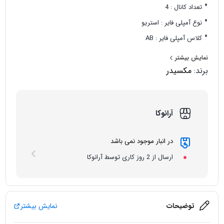
تعداد کانال : 4
نوع آمپلی فایر : استریو
کلاس آمپلی فایر : AB
قابلیت پل زنی (Bridge) : دارد
نمایش بیشتر
برند:
مکسیدر
آرانوکا
در انبار موجود نمی باشد
ارسال از 2 روز کاری توسط آرانوکا
توضیحات
نمایش بیشتر