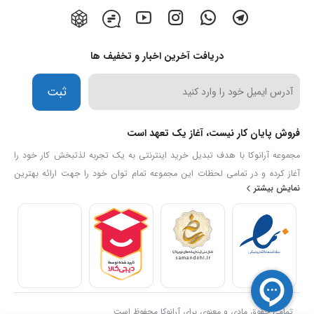
دریافت آخرین اخبار و تخفیف ها
ثبت
فروش پایان کار نیست، آغاز یک تعهد است
مجموعه آرانوکا با هدف تبدیل خرید اینترنتی به یک تجربه لذتبخش کار خود را
آغاز کرده و در تمامی لحظات این مجموعه تمام توان خود را جهت ارائه بهترین
نمایش بیشتر
خدمات و کیفیت بکار میگیرد تا خیال مشتریان خود را همواره آسوده سازد. ما
اطمینان داریم تیم حرفه ای ما با 13 سال سابقه در این زمینه، به رویا های شما
رنگ واقعیت می بخشد.
تمامی حقوق مادی و معنوی برای آرانوکا محفوظ است