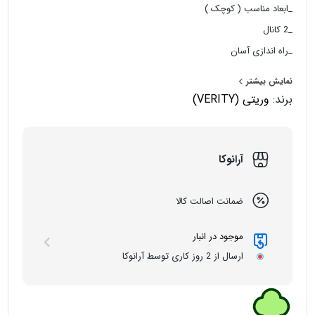
_ابعاد مناسب ( کوچک )
_2 کانال
_راه اندازی آسان
_صدای خروجی باکیفیت و دقیق
نمایش بیشتر
برند:
وریتی (VERITY)
آرانوکا
ضمانت اصالت کالا
موجود در انبار
ارسال از 2 روز کاری توسط آرانوکا