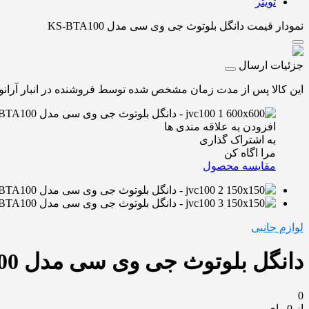
تویتر
نمودار قیمت
دانگل بلوتوث جی وی سی مدل KS-BTA100
جزئیات ارسال
این کالا پس از مدت زمان مشخص شده توسط فروشنده در انبار آرانوکا
افزودن به علاقه مندی ها
به اشتراک گذاری
مرا اگاه کن
مقایسه محصول
لوازم جانبی
دانگل بلوتوث جی وی سی مدل KS-BTA100
0
از 0 رای