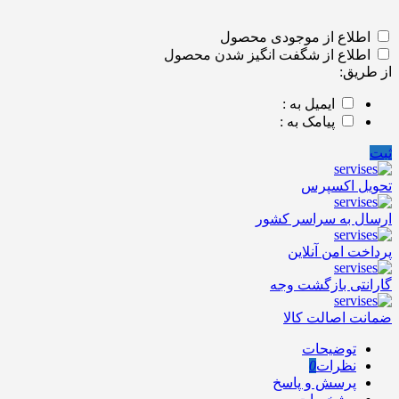
اطلاع از موجودی محصول
اطلاع از شگفت انگیز شدن محصول
از طریق:
ایمیل به :
پیامک به :
ثبت
تحویل اکسپرس
ارسال به سراسر کشور
پرداخت امن آنلاین
گارانتی بازگشت وجه
ضمانت اصالت کالا
توضیحات
نظرات
0
پرسش و پاسخ