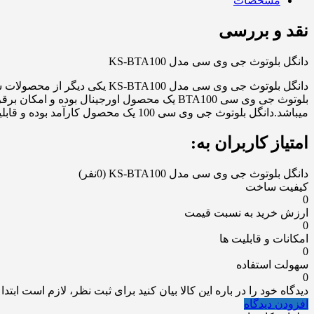
مشخصات
نقد و بررسی
دانگل بلوتوث جی وی سی مدل KS-BTA100
بلوتوث جی وی سی BTA100 یک محصول اورجینال
میباشد.دانگل بلوتوث جی وی سی 100 یک محصول کارآمد بوده و قابلیت نصب بر روی تمامی ضبط های چینی و برند را دارد.لازم به ذکر است این محصول ساخت چین میباشد.
امتیاز کاربران به:
دانگل بلوتوث جی وی سی مدل KS-BTA100
(0نفر)
کیفیت ساخت
0
ارزش خرید به نسبت قیمت
0
امکانات و قابلیت ها
0
سهولت استفاده
0
دیدگاه خود را در باره این کالا بیان کنید
برای ثبت نظر، لازم است ابتدا
افزودن دیدگاه