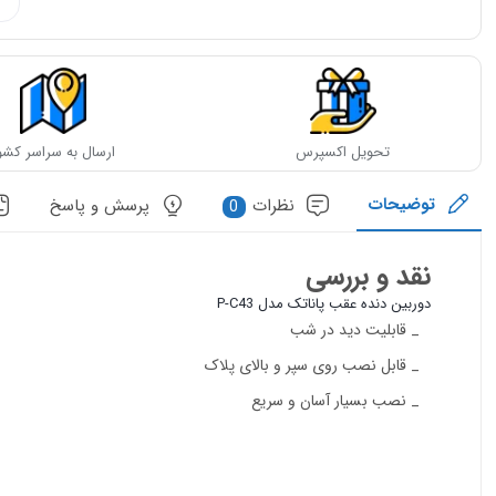
تحویل اکسپرس
ارسال به سراسر کشو
توضیحات
نظرات
پرسش و پاسخ
0
نقد و بررسی
دوربین دنده عقب پاناتک مدل P-C43
_ قابلیت دید در شب
_ قابل نصب روی سپر و بالای پلاک
_ نصب بسیار آسان و سریع