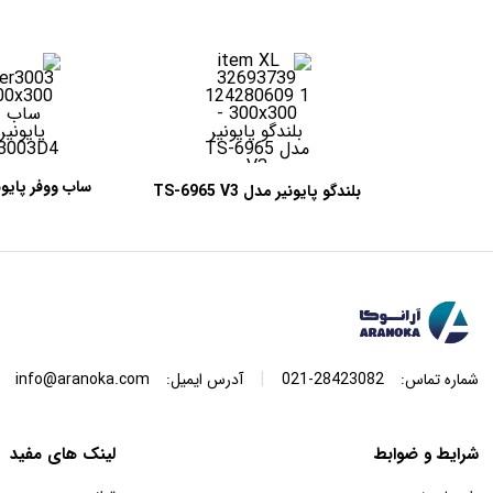
بلندگو پایونیر مدل TS-6965 V3
003D4
|
شماره تماس:
28423082-021
آدرس ایمیل:
info@aranoka.com
شرایط و ضوابط
لینک های مفید