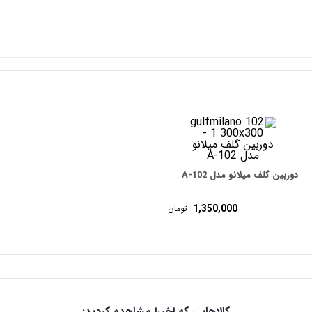
دوربین گلف میلانو مدل A-102
1,350,000
تومان
کالاهایی که اخیرا مشاهده کردید: