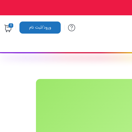
0
ورود/ثبت نام