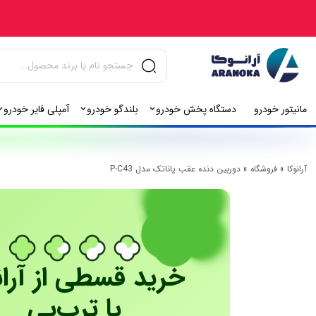
مانیتور خودرو
دستگاه پخش خودرو
بلندگو خودرو
آمپلی فایر خودرو
آرانوکا
»
فروشگاه
»
دوربین دنده عقب پاناتک مدل P-C43
خرید قسطی از آران
با ترب‌پی