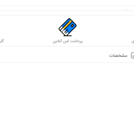
ر
پرداخت امن آنلاین
گار
مشخصات