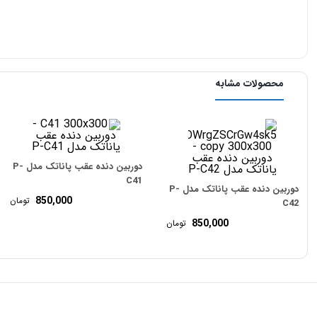
محصولات مشابه
دوربین دنده عقب پاناتک مدل P-
C41
دوربین دنده عقب پاناتک مدل P-
850,000
تومان
C42
850,000
تومان