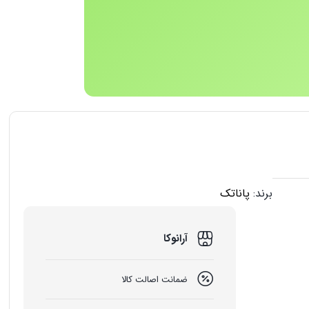
برند:
پاناتک
آرانوکا
ضمانت اصالت کالا