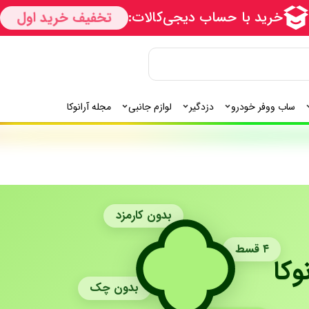
ساب ووفر خودرو
دزدگیر
لوازم جانبی
مجله آرانوکا
بدون کارمزد
۴ قسط
وکا
بدون چک