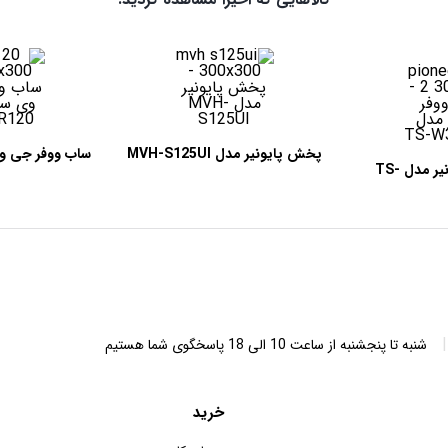
پخش پایونیر مدل MVH-S125UI
ساب ووفر پایونیر مدل TS-
20
W3
|
شنبه تا پنجشنبه از ساعت 10 الی 18 پاسخگوی شما هستیم
خرید