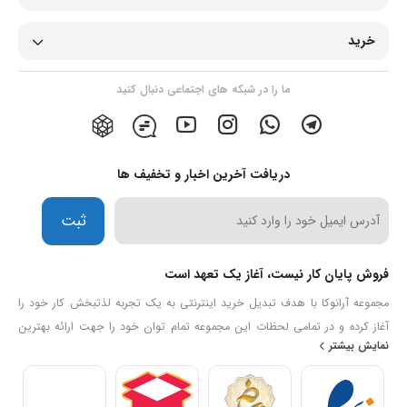
خرید
ما را در شبکه های اجتماعی دنبال کنید
دریافت آخرین اخبار و تخفیف ها
ثبت
فروش پایان کار نیست، آغاز یک تعهد است
مجموعه آرانوکا با هدف تبدیل خرید اینترنتی به یک تجربه لذتبخش کار خود را
آغاز کرده و در تمامی لحظات این مجموعه تمام توان خود را جهت ارائه بهترین
نمایش بیشتر
خدمات و کیفیت بکار میگیرد تا خیال مشتریان خود را همواره آسوده سازد. ما
اطمینان داریم تیم حرفه ای ما با 13 سال سابقه در این زمینه، به رویا های شما
رنگ واقعیت می بخشد.