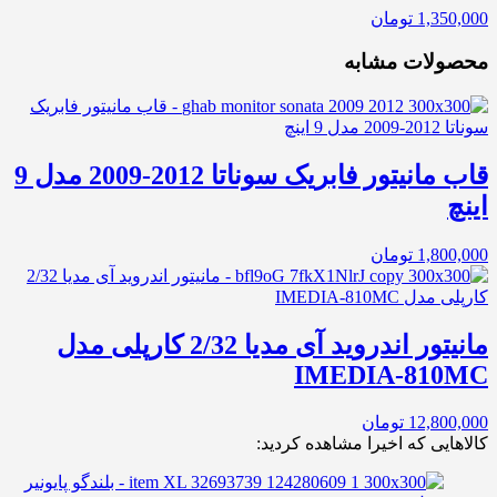
1,350,000
تومان
محصولات مشابه
قاب مانیتور فابریک سوناتا 2012-2009 مدل 9
اینچ
1,800,000
تومان
مانیتور اندروید آی مدیا 2/32 کارپلی مدل
IMEDIA-810MC
12,800,000
تومان
کالاهایی که اخیرا مشاهده کردید: