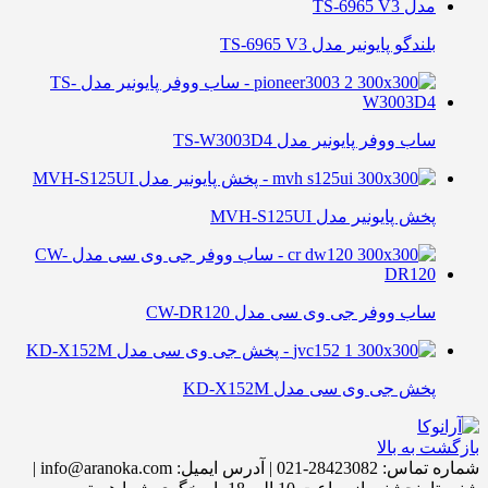
بلندگو پایونیر مدل TS-6965 V3
ساب ووفر پایونیر مدل TS-W3003D4
پخش پایونیر مدل MVH-S125UI
ساب ووفر جی وی سی مدل CW-DR120
پخش جی وی سی مدل KD-X152M
بازگشت به بالا
شماره تماس:
28423082-021
|
آدرس ایمیل:
info@aranoka.com
|