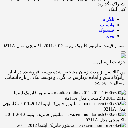
اشتراک بگذارید.
کپی لینک
تلگرام
واتساپ
فیسبوک
تویتر
نمودار قیمت
مانیتور فابریک اپتیما 2012-2011 ناکامیچی مدل 9211A
جزئیات ارسال
این کالا پس از مدت زمان مشخص شده توسط فروشنده در انبار
آرانوکا تامین و آماده پردازش می‌گردد و توسط پیک در بازه انتخابی
ارسال خواهد شد.