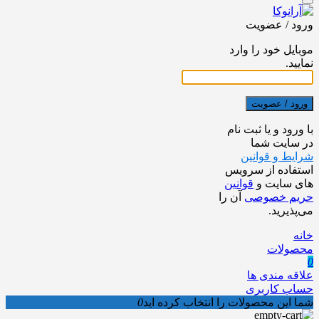
ورود / عضویت
موبایل خود را وارد
نمایید.
ورود / عضویت
با ورود و یا ثبت نام
در سایت شما
شرایط و قوانین
استفاده از سرویس
های سایت و
قوانین
حریم خصوصی
آن را
می‌پذیرید.
خانه
محصولات
0
علاقه مندی ها
حساب کاربری
شما این محصولات را انتخاب کرده اید
0