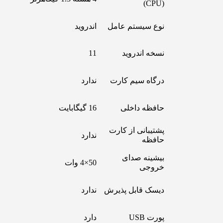
(CPU)
نوع سیستم عامل
اندروید
نسخه اندروید
11
درگاه سیم کارت
ندارد
حافظه داخلی
16 گیگابایت
پشتیبانی از کارت
ندارد
حافظه
بیشینه صدای
50×4 وات
خروجی
دیسک قابل پذیرش
ندارد
پورت USB
دارد