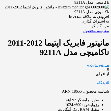
افزودن به علاقه مندی ها
به اشتراک گذاری
مرا اگاه کن
مقایسه محصول
مانیتور فابریک اپتیما 2012-2011
ناکامیچی مدل 9211A
مانیتور خودرو
0
از 0 رای
0
دیدگاه
شناسه محصول:
ARN-18655
سایز نمایشگر : 9 اینچ
رزولیشن : 600×1024
مقدار RAM : یک گیگابایت