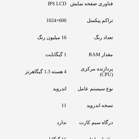
فناوری صفحه نمایش
IPS LCD
تراکم پیکسل
600×1024
تعداد رنگ
16 میلیون رنگ
مقدار RAM
1 گیگابایت
پردازنده مرکزی
4 هسته 1.3 گیگاهرتز
(CPU)
نوع سیستم عامل
اندروید
نسخه اندروید
11
درگاه سیم کارت
ندارد