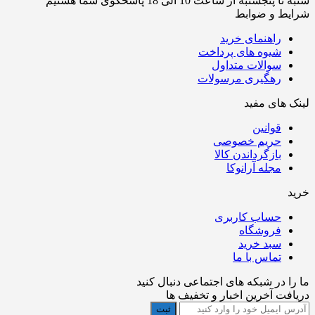
شنبه تا پنجشنبه از ساعت 10 الی 18 پاسخگوی شما هستیم
شرایط و ضوابط
راهنمای خرید
شیوه های پرداخت
سوالات متداول
رهگیری مرسولات
لینک های مفید
قوانین
حریم خصوصی
بازگرداندن کالا
مجله آرانوکا
خرید
حساب کاربری
فروشگاه
سبد خرید
تماس با ما
ما را در شبکه های اجتماعی دنبال کنید
دریافت آخرین اخبار و تخفیف ها
ثبت