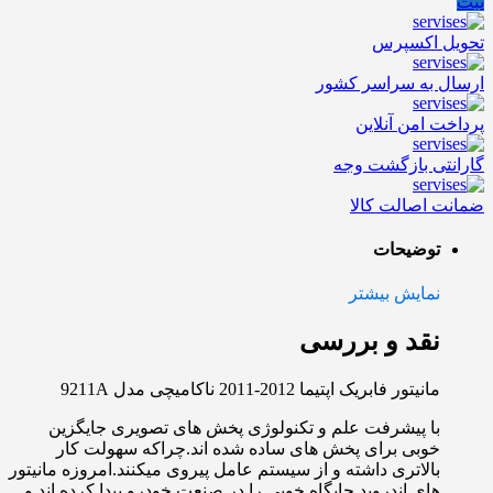
ثبت
تحویل اکسپرس
ارسال به سراسر کشور
پرداخت امن آنلاین
گارانتی بازگشت وجه
ضمانت اصالت کالا
توضیحات
نمایش بیشتر
نقد و بررسی
مانیتور فابریک اپتیما 2012-2011 ناکامیچی مدل 9211A
با پیشرفت علم و تکنولوژی پخش های تصویری جایگزین
خوبی برای پخش های ساده شده اند.چراکه سهولت کار
بالاتری داشته و از سیستم عامل پیروی میکنند.امروزه مانیتور
های اندروید جایگاه خوبی را در صنعت خودرو پیدا کرده اند و