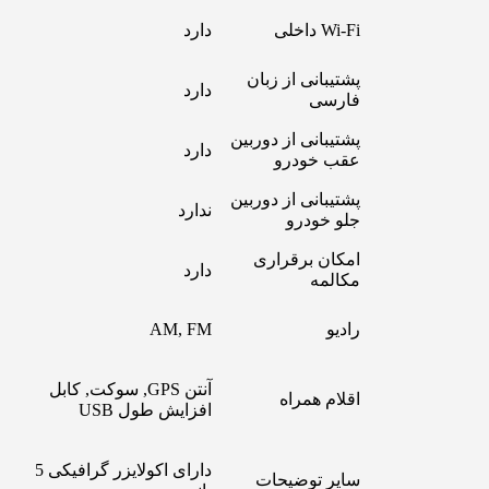
Wi-Fi داخلی
دارد
پشتیبانی از زبان
دارد
فارسی
پشتیبانی از دوربین
دارد
عقب خودرو
پشتیبانی از دوربین
ندارد
جلو خودرو
امکان برقراری
دارد
مکالمه
رادیو
AM, FM
آنتن GPS, سوکت, کابل
اقلام همراه
افزایش طول USB
دارای اکولایزر گرافیکی 5
سایر توضیحات