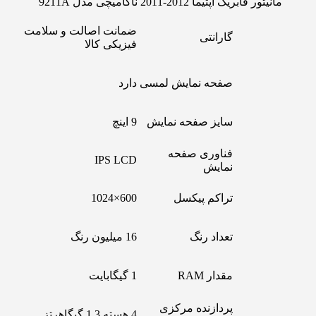
مانیتور فابریک اپتیما 2012-2011 ناکامیچی مدل 9211A
ضمانت اصالت و سلامت
گارانتی
فیزیکی کالا
صفحه نمایش لمسی
دارد
سایز صفحه نمایش
9 اینچ
فناوری صفحه
IPS LCD
نمایش
تراکم پیکسل
600×1024
تعداد رنگ
16 میلیون رنگ
مقدار RAM
1 گیگابایت
پردازنده مرکزی
4 هسته 1.3 گیگاهرتز