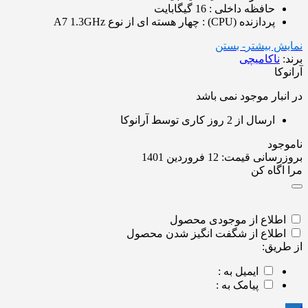
حافظه داخلی : 16 گیگابایت
پردازنده (CPU) : چهار هسته ای از نوع A7 1.3GHz
نمایش بیشتر
- بستن
برند:
ناکامیچی
آرانوکا
در انبار موجود نمی باشد
ارسال از 2 روز کاری توسط آرانوکا
ناموجود
بروزرسانی قیمت:
12 فروردین 1401
مرا اگاه کن
اطلاع از موجودی محصول
اطلاع از شگفت انگیز شدن محصول
از طریق:
ایمیل به :
پیامک به :