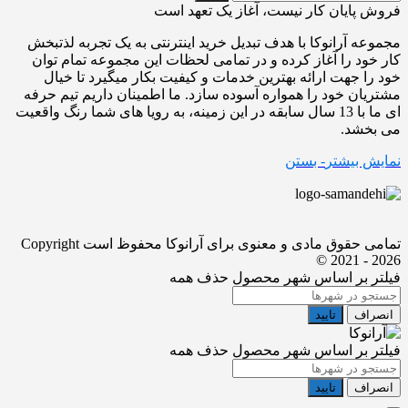
فروش پایان کار نیست، آغاز یک تعهد است
مجموعه آرانوکا با هدف تبدیل خرید اینترنتی به یک تجربه لذتبخش
کار خود را آغاز کرده و در تمامی لحظات این مجموعه تمام توان
خود را جهت ارائه بهترین خدمات و کیفیت بکار میگیرد تا خیال
مشتریان خود را همواره آسوده سازد. ما اطمینان داریم تیم حرفه
ای ما با 13 سال سابقه در این زمینه، به رویا های شما رنگ واقعیت
می بخشد.
نمایش بیشتر
- بستن
تمامی حقوق مادی و معنوی برای آرانوکا محفوظ است
Copyright
© 2021 - 2026
فیلتر بر اساس شهر محصول
حذف همه
انصراف
تایید
فیلتر بر اساس شهر محصول
حذف همه
انصراف
تایید