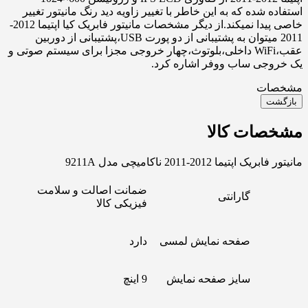
استفاده شده که به این خاطر با تغییر زاویه دید رنگ مانیتور تغییر
خاصی پیدا نمیکند.از دیگر مشخصات مانیتور فابریک کیا اپتیما 2012-
2011 میتوان به پشتیبانی از دو پورت USB،پشتیبانی از دوربین
عقب،WiFi داخلی،بلوتوث،چهار خروجی مجزا برای سیستم صوتی و
یک خروجی ساب ووفر اشاره کرد.
مشخصات
بازگشت
مشخصات کالا
مانیتور فابریک اپتیما 2012-2011 ناکامیچی مدل 9211A
ضمانت اصالت و سلامت
گارانتی
فیزیکی کالا
صفحه نمایش لمسی
دارد
سایز صفحه نمایش
9 اینچ