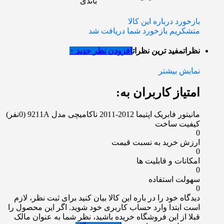
باندی
بازخورد درباره این کالا
متشکریم بازخورد شما دریافت شد
نظرات
مفید ترین نظرات
افزودن نظر جدید +
نمایش بیشتر
امتیاز کاربران به:
مانیتور فابریک اپتیما 2012-2011 ناکامیچی مدل 9211A
(0نفر)
کیفیت ساخت
0
ارزش خرید به نسبت قیمت
0
امکانات و قابلیت ها
0
سهولت استفاده
0
دیدگاه خود را در باره این کالا بیان کنید
برای ثبت نظر، لازم
است ابتدا وارد حساب کاربری خود شوید. اگر این محصول را
قبلا از این فروشگاه خریده باشید، نظر شما به عنوان مالک