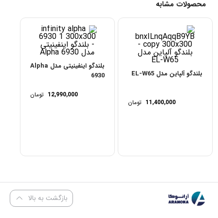
محصولات مشابه
بلندگو اینفینیتی مدل Alpha
بلندگو آلپاین مدل EL-W65
6930
12,990,000
تومان
11,400,000
تومان
بازگشت به بالا