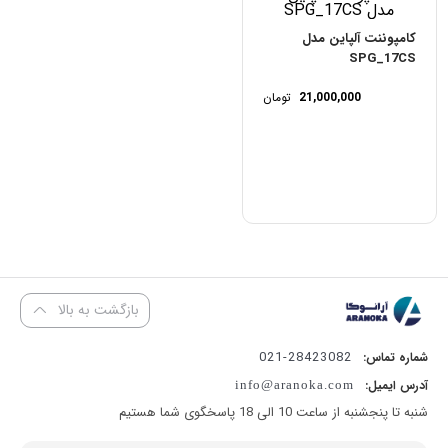
کامپوننت آلپاین مدل
SPG_17CS
21,000,000
تومان
بازگشت به بالا
28423082-021
شماره تماس:
آدرس ایمیل:
info@aranoka.com
شنبه تا پنجشنبه از ساعت 10 الی 18 پاسخگوی شما هستیم