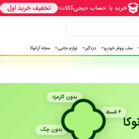
ساب ووفر خودرو
دزدگیر
لوازم جانبی
مجله آرانوکا
بدون کارمزد
۴ قسط
وکا
بدون چک