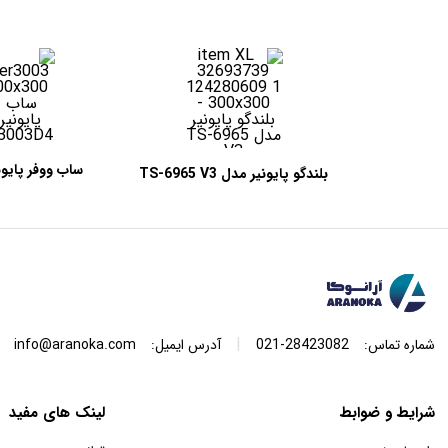
بلندگو پایونیر مدل TS-6965 V3
003D4
|
شماره تماس:
28423082-021
آدرس ایمیل:
info@aranoka.com
شرایط و ضوابط
لینک های مفید