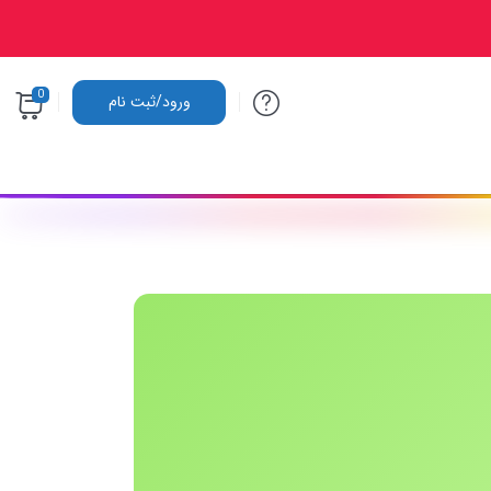
0
ورود/ثبت نام