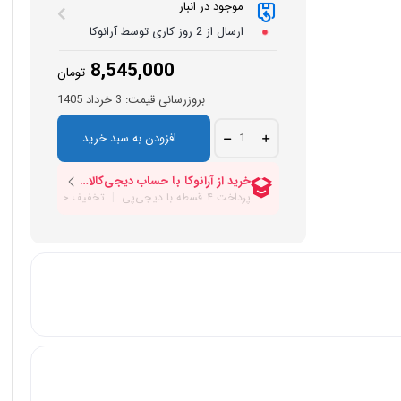
موجود در انبار
ارسال از 2 روز کاری توسط آرانوکا
8,545,000
تومان
بروزرسانی قیمت:
3 خرداد 1405
میدرنج
افزودن به سبد خرید
کدنس
مدل
SX-
83
quantity