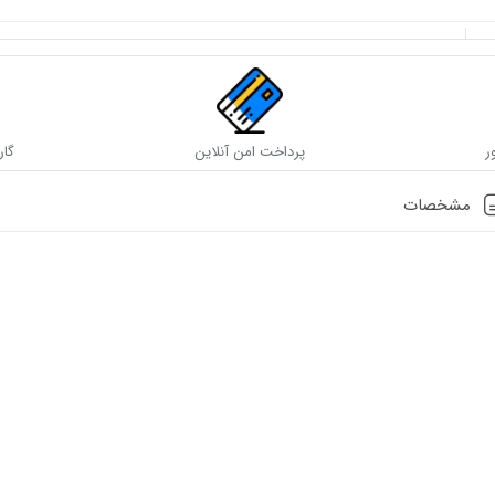
ر
پرداخت امن آنلاین
گار
مشخصات