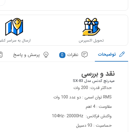
تحویل اکسپرس
ارسال به سراسر کشو
توضیحات
نظرات
پرسش و پاسخ
0
نقد و بررسی
میدرنج کدنس مدل SX-83
حداکثر قدرت: 200 وات
RMS توان اسمی : دو عدد 100 وات
مقاومت : 4 اهم
واکنش فرکانس: 104Hz- 20000Hz
حساسیت : 93 دسیبل