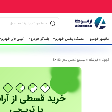
مانیتور خودرو
دستگاه پخش خودرو
بلندگو خودرو
آمپلی فایر خودرو
آرانوکا
»
فروشگاه
»
میدرنج کدنس مدل SX-83
خرید قسطی از آران
با ترب‌پی