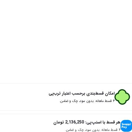
امکان قسط‌بندی برحسب اعتبار ترب‌پی
۴ قسط ماهانه. بدون سود، چک و ضامن.
هر قسط با اسنپ‌پی:
2,136,250
تومان
۴ قسط ماهانه. بدون سود، چک و ضامن.