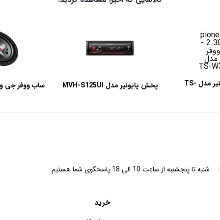
ساب ووفر پایونیر مدل TS-
پخش پایونیر مدل MVH-S125UI
W3
20
|
شنبه تا پنجشنبه از ساعت 10 الی 18 پاسخگوی شما هستیم
خرید