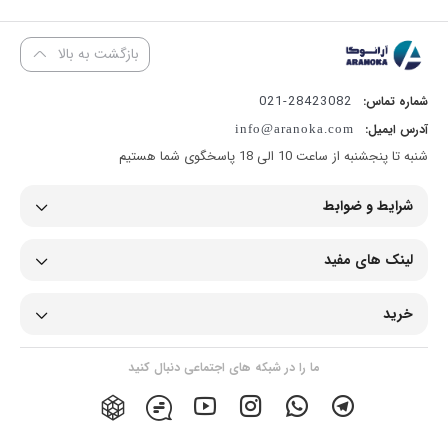
بازگشت به بالا
28423082-021
شماره تماس:
آدرس ایمیل:
info@aranoka.com
شنبه تا پنجشنبه از ساعت 10 الی 18 پاسخگوی شما هستیم
شرایط و ضوابط
لینک های مفید
خرید
ما را در شبکه های اجتماعی دنبال کنید