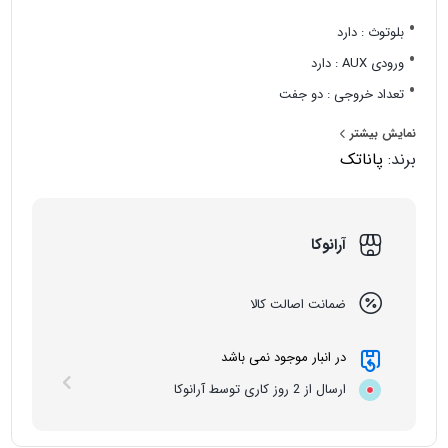
بلوتوث : دارد
ورودی AUX : دارد
تعداد خروجی : دو جفت
تعداد پورت USB : یک عدد
نمایش بیشتر
قابلیت جدا شدن پنل : ندارد
برند:
پاناتک
قابلیت شارژ تلفن همراه : دارد
آرانوکا
ضمانت اصالت کالا
در انبار موجود نمی باشد
ارسال از 2 روز کاری توسط آرانوکا