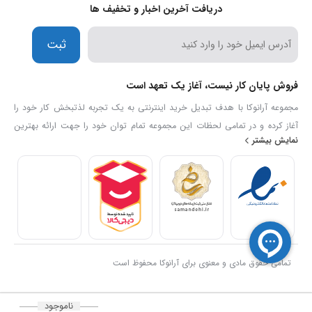
دریافت آخرین اخبار و تخفیف ها
ثبت
فروش پایان کار نیست، آغاز یک تعهد است
مجموعه آرانوکا با هدف تبدیل خرید اینترنتی به یک تجربه لذتبخش کار خود را
آغاز کرده و در تمامی لحظات این مجموعه تمام توان خود را جهت ارائه بهترین
نمایش بیشتر
خدمات و کیفیت بکار میگیرد تا خیال مشتریان خود را همواره آسوده سازد. ما
اطمینان داریم تیم حرفه ای ما با 13 سال سابقه در این زمینه، به رویا های شما
رنگ واقعیت می بخشد.
تمامی حقوق مادی و معنوی برای آرانوکا محفوظ است
ناموجود