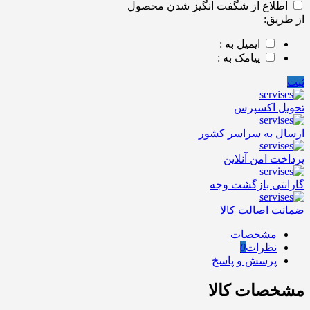
اطلاع از شگفت انگیز شدن محصول
از طریق:
ایمیل به :
پیامک به :
ثبت
تحویل اکسپرس
ارسال به سراسر کشور
پرداخت امن آنلاین
گارانتی بازگشت وجه
ضمانت اصالت کالا
مشخصات
نظرات
0
پرسش و پاسخ
مشخصات کالا